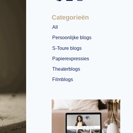
Categorieën
All
Persoonlijke blogs
S-Toure blogs
Papierexpressies
Theaterblogs
Filmblogs