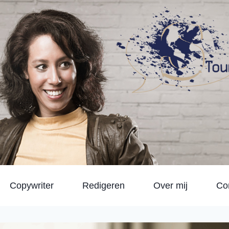
Copywriter
Redigeren
Over mij
Co