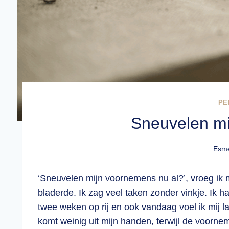
PE
Sneuvelen mi
Esme
‘Sneuvelen mijn voornemens nu al?’, vroeg ik mi
bladerde. Ik zag veel taken zonder vinkje. Ik h
twee weken op rij en ook vandaag voel ik mij l
komt weinig uit mijn handen, terwijl de voornem