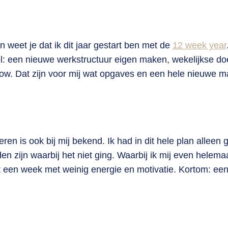
 weet je dat ik dit jaar gestart ben met de
12 week year
doel: een nieuwe werkstructuur eigen maken, wekelijkse do
ow. Dat zijn voor mij wat opgaves en een hele nieuwe m
ren is ook bij mij bekend. Ik had in dit hele plan alleen 
zijn waarbij het niet ging. Waarbij ik mij even helemaa
t een week met weinig energie en motivatie. Kortom: ee