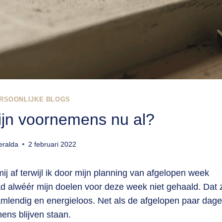
RSOONLIJKE BLOGS
jn voornemens nu al?
ralda
2 februari 2022
j af terwijl ik door mijn planning van afgelopen week
ad alwéér mijn doelen voor deze week niet gehaald. Dat z
amlendig en energieloos. Net als de afgelopen paar dage
ens blijven staan.