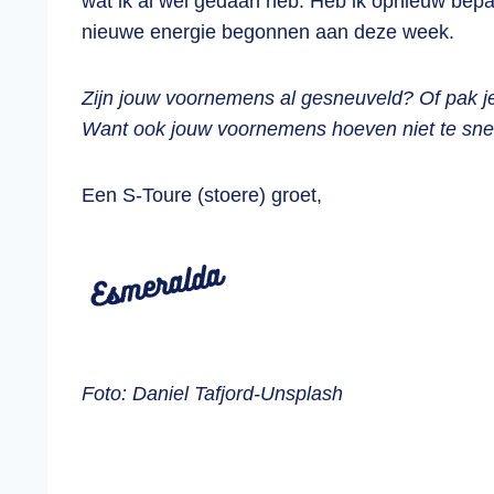
wat ik al wél gedaan heb. Heb ik opnieuw bepa
nieuwe energie begonnen aan deze week.
Zijn jouw voornemens al gesneuveld? Of pak je
Want ook jouw voornemens hoeven niet te sne
Een S-Toure (stoere) groet,
Foto: Daniel Tafjord-Unsplash
.