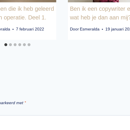
en die ik heb geleerd
Ben ik een copywriter 
n operatie. Deel 1.
wat heb je dan aan mij
ralda
7 februari 2022
Door
Esmeralda
19 januari 2
emarkeerd met
*