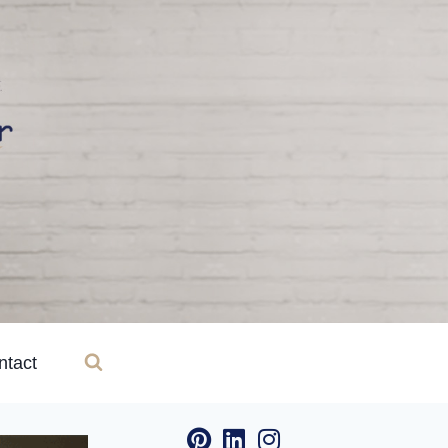
ntact