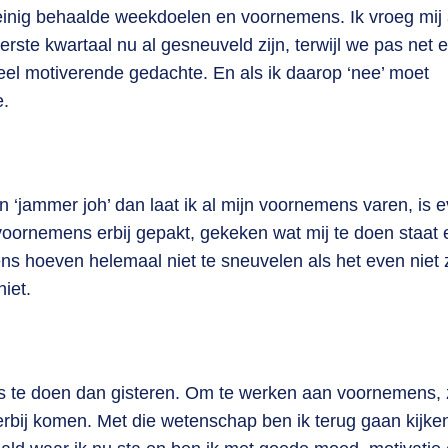
inig behaalde weekdoelen en voornemens. Ik vroeg mij 
erste kwartaal nu al gesneuveld zijn, terwijl we pas net 
el motiverende gedachte. En als ik daarop ‘nee’ moet
.
 ‘jammer joh’ dan laat ik al mijn voornemens varen, is 
 voornemens erbij gepakt, gekeken wat mij te doen staat 
 hoeven helemaal niet te sneuvelen als het even niet 
iet.
s te doen dan gisteren. Om te werken aan voornemens, 
erbij komen. Met die wetenschap ben ik terug gaan kijke