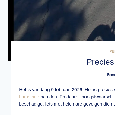
PE
Precies 
Esme
Het is vandaag 9 februari 2026. Het is precies 
hamstring
haalden. En daarbij hoogstwaarschijn
beschadigd. Iets met hele nare gevolgen die nu 