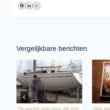
Vergelijkbare berichten
n
De eerste stap naar die ene
Hoe dan