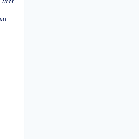
: weer
 en