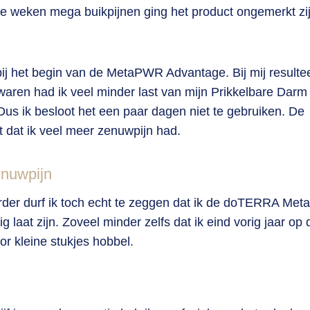
ee weken mega buikpijnen ging het product ongemerkt zi
n bij het begin van de MetaPWR Advantage. Bij mij resulte
waren had ik veel minder last van mijn Prikkelbare Darm
Dus ik besloot het een paar dagen niet te gebruiken. De
 dat ik veel meer zenuwpijn had.
zenuwpijn
erder durf ik toch echt te zeggen dat ik de doTERRA Me
aat zijn. Zoveel minder zelfs dat ik eind vorig jaar op 
or kleine stukjes hobbel.