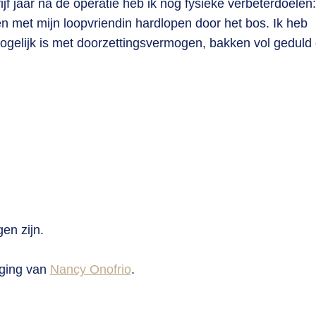
jf jaar na de operatie heb ik nog fysieke verbeterdoelen
n met mijn loopvriendin hardlopen door het bos. Ik heb
mogelijk is met doorzettingsvermogen, bakken vol geduld
gen zijn.
iging van
Nancy Onofrio
.