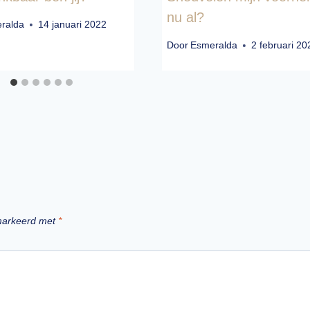
nu al?
ralda
14 januari 2022
Door
Esmeralda
2 februari 20
emarkeerd met
*