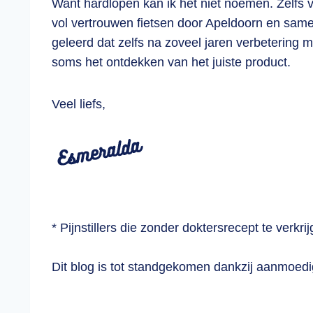
Want hardlopen kan ik het niet noemen. Zelfs vi
vol vertrouwen fietsen door Apeldoorn en same
geleerd dat zelfs na zoveel jaren verbetering 
soms het ontdekken van het juiste product.
Veel liefs,
* Pijnstillers die zonder doktersrecept te verkrij
Dit blog is tot standgekomen dankzij aanmoed