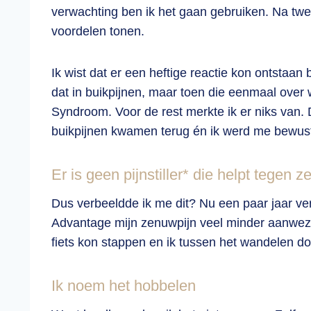
verwachting ben ik het gaan gebruiken. Na tw
voordelen tonen.
Ik wist dat er een heftige reactie kon ontstaa
dat in buikpijnen, maar toen die eenmaal over 
Syndroom. Voor de rest merkte ik er niks van. 
buikpijnen kwamen terug én ik werd me bewust
Er is geen pijnstiller* die helpt tegen 
Dus verbeeldde ik me dit? Nu een paar jaar v
Advantage mijn zenuwpijn veel minder aanwezig l
fiets kon stappen en ik tussen het wandelen do
Ik noem het hobbelen