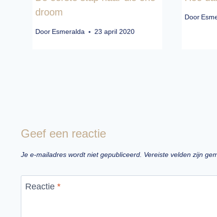
droom
Door
Esme
Door
Esmeralda
23 april 2020
Geef een reactie
Je e-mailadres wordt niet gepubliceerd.
Vereiste velden zijn g
Reactie
*