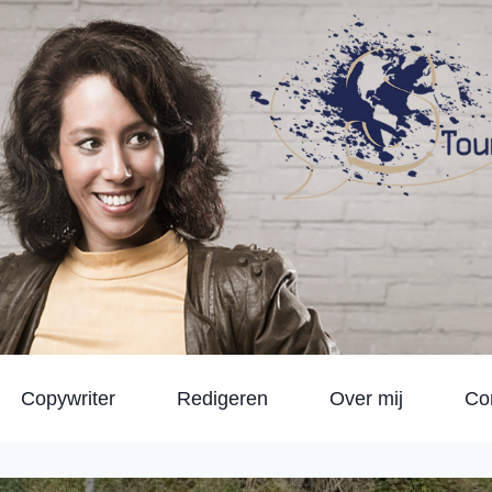
Copywriter
Redigeren
Over mij
Co