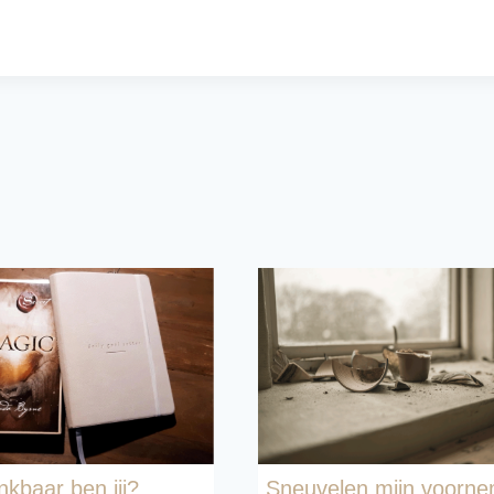
kbaar ben jij?
Sneuvelen mijn voorn