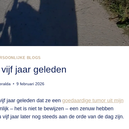
RSOONLIJKE BLOGS
vijf jaar geleden
ralda
9 februari 2026
vijf jaar geleden dat ze een
goedaardige tumor uit mijn
lijk – het is niet te bewijzen – een zenuw hebben
vijf jaar later nog steeds aan de orde van de dag zijn.