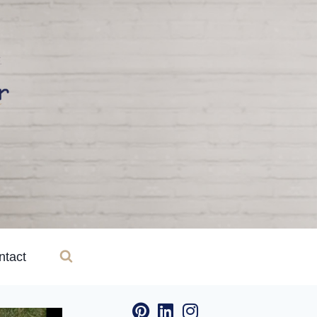
ntact