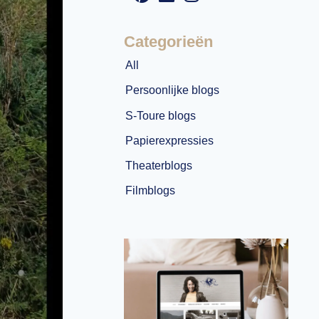
Categorieën
All
Persoonlijke blogs
S-Toure blogs
Papierexpressies
Theaterblogs
Filmblogs