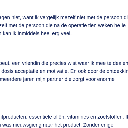
en niet, want ik vergelijk mezelf niet met de persoon di
ezelf met de persoon die na de operatie tien weken he-le
 kan ik inmiddels heel erg veel.
ut, een vriendin die precies wist waar ik mee te deale
 dosis acceptatie en motivatie. En ook door de ontdekki
erdere jaren mijn partner die zorgt voor enorme
producten, essentiële oliën, vitamines en zoetstoffen. I
 was nieuwsgierig naar het product. Zonder enige