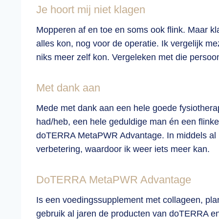
Je hoort mij niet klagen
Mopperen af en toe en soms ook flink. Maar klag
alles kon, nog voor de operatie. Ik vergelijk m
niks meer zelf kon. Vergeleken met die persoon
Met dank aan
Mede met dank aan een hele goede fysiotherape
had/heb, een hele geduldige man én een flinke
doTERRA MetaPWR Advantage. In middels al me
verbetering, waardoor ik weer iets meer kan.
DoTERRA MetaPWR Advantage
Is een voedingssupplement met collageen, plant
gebruik al jaren de producten van doTERRA en