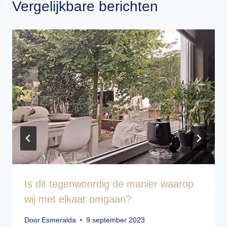
Vergelijkbare berichten
Is dit tegenwoordig de manier waarop
wij met elkaar omgaan?
Door
Esmeralda
9 september 2023