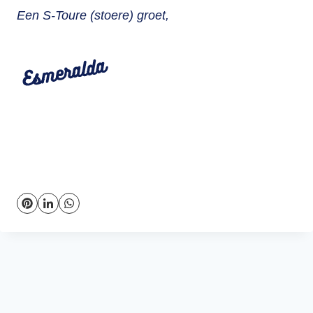
Een S-Toure (stoere) groet,
.