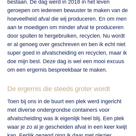
bestaan. De dag werd in 2018 in het leven
geroepen om iedereen bewuster te maken van de
hoeveelheid afval die wij produceren. En om men
aan te moedigen om minder afval te produceren
door spullen te hergebruiken, recyclen. Nu wordt
er al genoeg over geschreven en ben ik echt niet
super goed in afvalscheiding en recyclen, maar ik
doe mijn best. Deze dag is wel een mooi excuus
om een ergernis bespreekbaar te maken.
De ergernis die steeds groter wordt
Toen bij ons in de buurt een plek werd ingericht
met diverse ondergrondse containers voor
afvalscheiding was ik eigenlijk heel blij. Een plek
waar je zo al je gescheiden afval in een keer kwijt
kan. Eerlijk gezegd ging ik daar met plezier