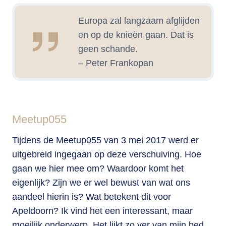
Europa zal langzaam afglijden
en op de knieën gaan. Dat is
geen schande.
– Peter Frankopan
.
Meetup055
Tijdens de Meetup055 van 3 mei 2017 werd er
uitgebreid ingegaan op deze verschuiving. Hoe
gaan we hier mee om? Waardoor komt het
eigenlijk? Zijn we er wel bewust van wat ons
aandeel hierin is? Wat betekent dit voor
Apeldoorn? Ik vind het een interessant, maar
moeilijk onderwerp. Het lijkt zo ver van mijn bed,