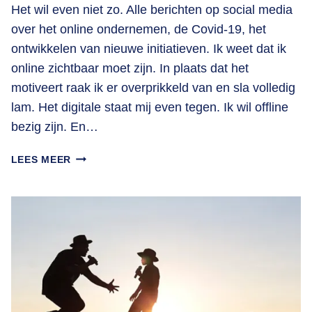
Het wil even niet zo. Alle berichten op social media
over het online ondernemen, de Covid-19, het
ontwikkelen van nieuwe initiatieven. Ik weet dat ik
online zichtbaar moet zijn. In plaats dat het
motiveert raak ik er overprikkeld van en sla volledig
lam. Het digitale staat mij even tegen. Ik wil offline
bezig zijn. En…
WAAR
LEES MEER
LUISTER
JIJ
NAAR
ALS
HET
EVEN
NIET
WIL?