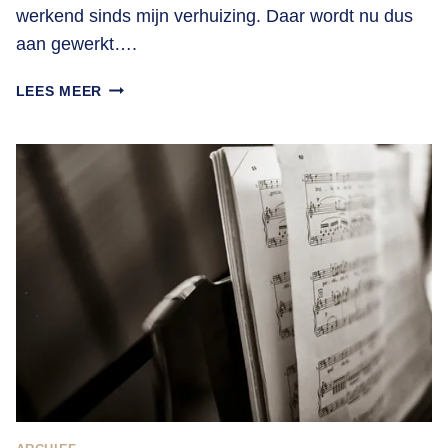
werkend sinds mijn verhuizing. Daar wordt nu dus
aan gewerkt….
LUISTEREN
LEES MEER
NAAR
MUZIEK