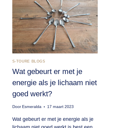
S-TOURE BLOGS
Wat gebeurt er met je
energie als je lichaam niet
goed werkt?
Door
Esmeralda
17 maart 2023
Wat gebeurt er met je energie als je
lichaam niet goed werkt is best een