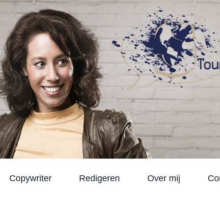
Copywriter
Redigeren
Over mij
Co