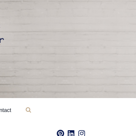
ntact