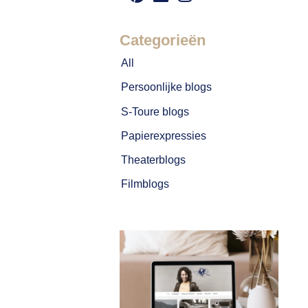
Categorieën
All
Persoonlijke blogs
S-Toure blogs
Papierexpressies
Theaterblogs
Filmblogs