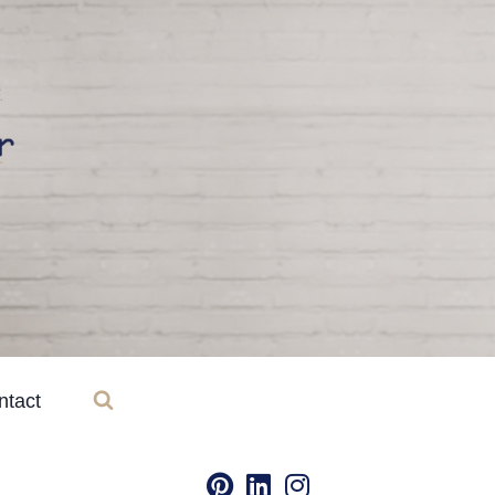
ntact