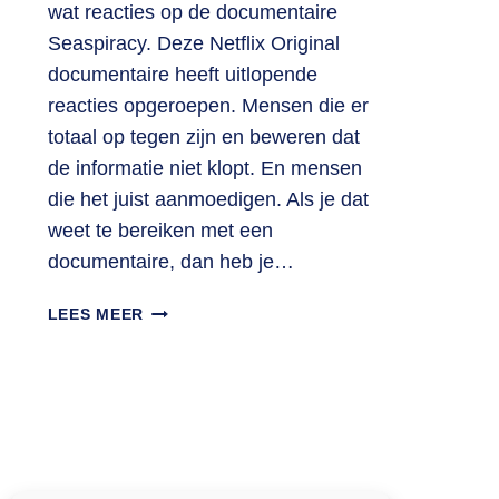
wat reacties op de documentaire
Seaspiracy. Deze Netflix Original
documentaire heeft uitlopende
reacties opgeroepen. Mensen die er
totaal op tegen zijn en beweren dat
de informatie niet klopt. En mensen
die het juist aanmoedigen. Als je dat
weet te bereiken met een
documentaire, dan heb je…
WAT
LEES MEER
IS
EEN
GOEDE
DOCUMENTAIRE?