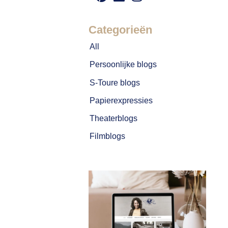
Categorieën
All
Persoonlijke blogs
S-Toure blogs
Papierexpressies
Theaterblogs
Filmblogs