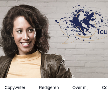
Copywriter
Redigeren
Over mij
Co